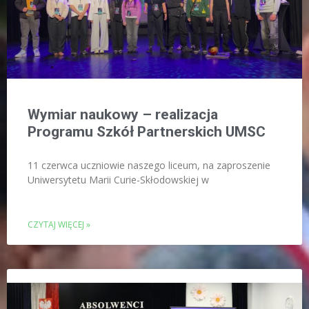
Wymiar naukowy – realizacja
Programu Szkół Partnerskich UMSC
11 czerwca uczniowie naszego liceum, na zaproszenie
Uniwersytetu Marii Curie-Skłodowskiej w
CZYTAJ WIĘCEJ »