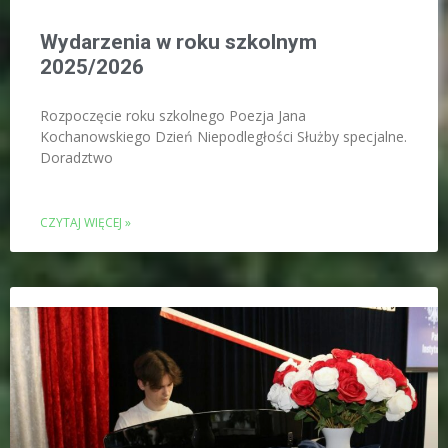
Wydarzenia w roku szkolnym
2025/2026
Rozpoczęcie roku szkolnego Poezja Jana
Kochanowskiego Dzień Niepodległości Służby specjalne.
Doradztwo
CZYTAJ WIĘCEJ »