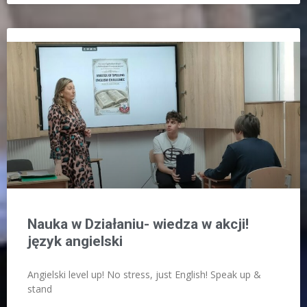
Nauka w Działaniu- wiedza w akcji!
język angielski
Angielski level up! No stress, just English! Speak up &
stand