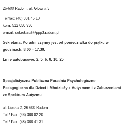
26-600 Radom, ul. Główna 3
Tel/fax: (48) 331 45 10
kom: 512 050 930
e-mail:
sekretariat@ppp3.radom.pl
Sekretariat Poradni czynny jest od poniedziałku do piątku w
godzinach: 8.00 – 17.30,
Linie autobusowe: 2, 5, 6, 8, 10, 25
Specjalistyczna Publiczna Poradnia Psychologiczno –
Pedagogiczna dla Dzieci i Młodzieży z Autyzmem i z Zaburzeniami
ze Spektrum Autyzmu
ul. Lipska 2, 26-600 Radom
Tel / Fax: (48) 366 82 20
Tel / Fax: (48) 366 41 31