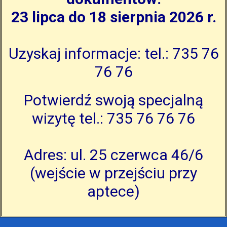
23 lipca do 18 sierpnia 2026 r.
Uzyskaj informacje: tel.: 735 76
76 76
Potwierdź swoją specjalną
wizytę tel.: 735 76 76 76
Adres: ul. 25 czerwca 46/6
(wejście w przejściu przy
aptece)