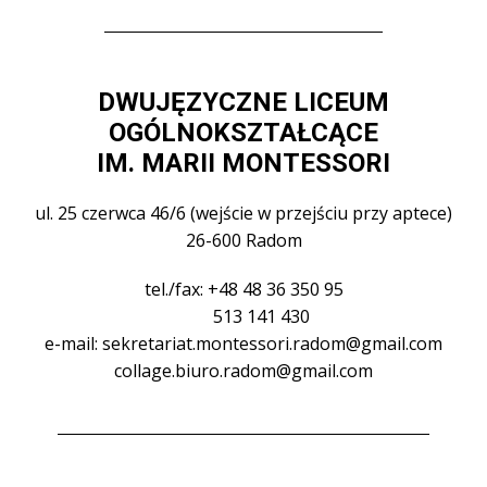
DWUJĘZYCZNE LICEUM
OGÓLNOKSZTAŁCĄCE
IM. MARII MONTESSORI
ul. 25 czerwca 46/6 (wejście w przejściu przy aptece)
26-600 Radom
tel./fax: +48 48 36 350 95
513 141 430
e-mail: sekretariat.montessori.radom@gmail.com
collage.biuro.radom@gmail.com