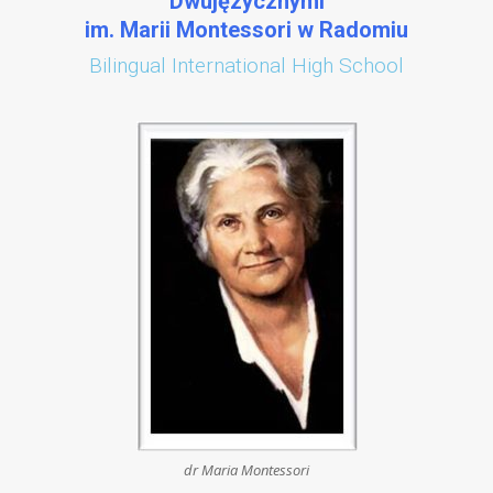
Dwujęzycznymi
im. Marii Montessori w Radomiu
Bilingual International High School
dr Maria Montessori