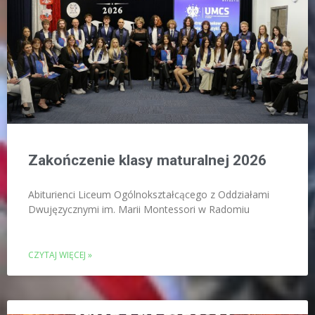
Zakończenie klasy maturalnej 2026
Abiturienci Liceum Ogólnokształcącego z Oddziałami
Dwujęzycznymi im. Marii Montessori w Radomiu
CZYTAJ WIĘCEJ »