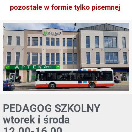
pozostałe w formie tylko pisemnej
PEDAGOG SZKOLNY
wtorek i środa
12.00-16.00