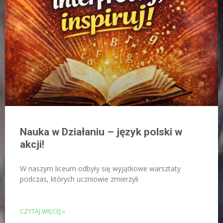
Nauka w Działaniu – język polski w
akcji!
W naszym liceum odbyły się wyjątkowe warsztaty
podczas, których uczniowie zmierzyli
CZYTAJ WIĘCEJ »