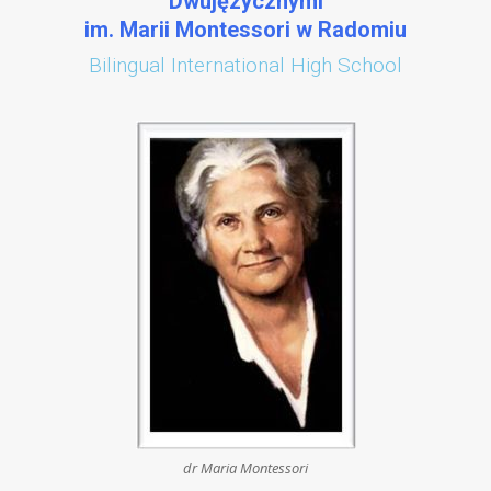
Dwujęzycznymi
im. Marii Montessori w Radomiu
Bilingual International High School
dr Maria Montessori