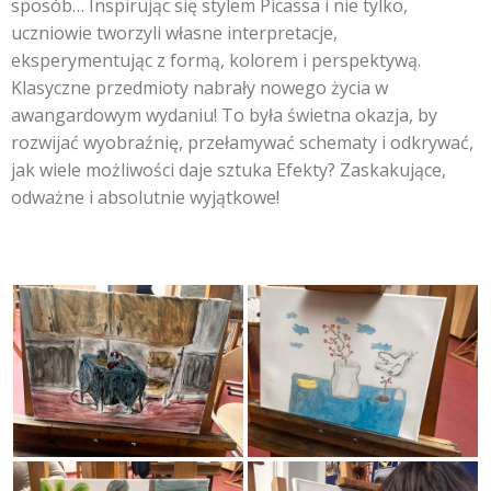
sposób… Inspirując się stylem Picassa i nie tylko,
uczniowie tworzyli własne interpretacje,
eksperymentując z formą, kolorem i perspektywą.
Klasyczne przedmioty nabrały nowego życia w
awangardowym wydaniu! To była świetna okazja, by
rozwijać wyobraźnię, przełamywać schematy i odkrywać,
jak wiele możliwości daje sztuka Efekty? Zaskakujące,
odważne i absolutnie wyjątkowe!