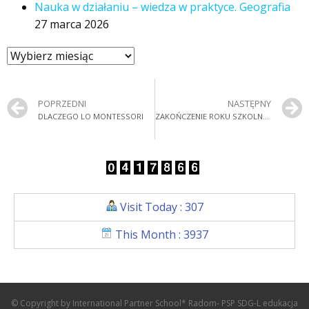
Nauka w działaniu – wiedza w praktyce. Geografia
27 marca 2026
POPRZEDNI
NASTĘPNY
DLACZEGO LO MONTESSORI
ZAKOŃCZENIE ROKU SZKOLNEGO 2019/20
Visit Today : 307
This Month : 3937
© Copyright by International Partner School* Radom- PSP SDG-L edukacja