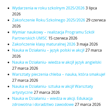
Wydarzenia w roku szkolnym 2025/2026
3 lipca
2026
Zakończenie Roku Szkolnego 2025/2026
29 czerwca
2026
Wymiar naukowy – realizacja Programu Szkół
Partnerskich UMSC
15 czerwca 2026
Zakończenie klasy maturalnej 2026
3 maja 2026
Nauka w Działaniu – język polski w akcji!
27 marca
2026
Nauka w Działaniu- wiedza w akcji! język angielski
27 marca 2026
Warsztaty pieczenia chleba – nauka, która smakuje!
27 marca 2026
Nauka w Działaniu- sztuka w akcji! Warsztaty
artystyczne
27 marca 2026
Nauka w Działaniu – wiedza w akcji. Edukacja
zdrowotna i doradztwo zawodowe
27 marca 2026