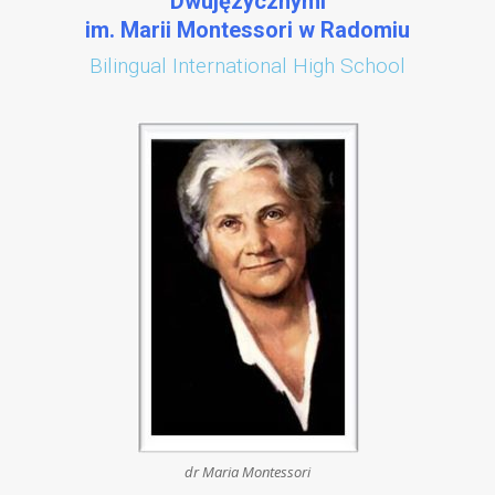
Dwujęzycznymi
im. Marii Montessori w Radomiu
Bilingual International High School
dr Maria Montessori