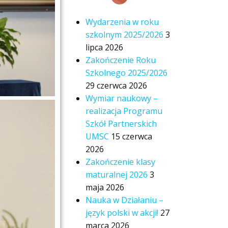
Wydarzenia w roku
szkolnym 2025/2026
3
lipca 2026
Zakończenie Roku
Szkolnego 2025/2026
29 czerwca 2026
Wymiar naukowy –
realizacja Programu
Szkół Partnerskich
UMSC
15 czerwca
2026
Zakończenie klasy
maturalnej 2026
3
maja 2026
Nauka w Działaniu –
język polski w akcji!
27
marca 2026