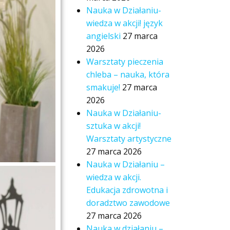
Nauka w Działaniu-
wiedza w akcji! język
angielski
27 marca
2026
Warsztaty pieczenia
chleba – nauka, która
smakuje!
27 marca
2026
Nauka w Działaniu-
sztuka w akcji!
Warsztaty artystyczne
27 marca 2026
Nauka w Działaniu –
wiedza w akcji.
Edukacja zdrowotna i
doradztwo zawodowe
27 marca 2026
Nauka w działaniu –