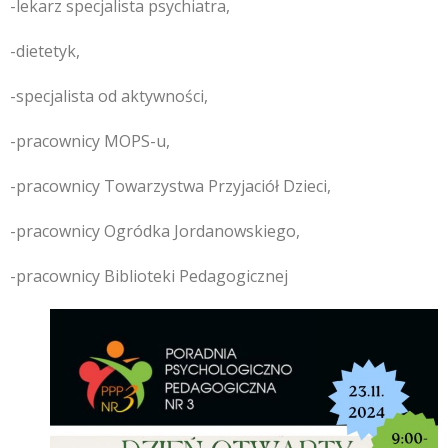
-lekarz specjalista psychiatra,
-dietetyk,
-specjalista od aktywności,
-pracownicy MOPS-u,
-pracownicy Towarzystwa Przyjaciół Dzieci,
-pracownicy Ogródka Jordanowskiego,
-pracownicy Biblioteki Pedagogicznej