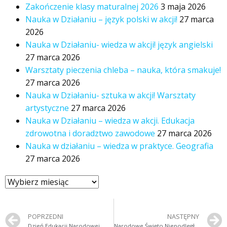
Zakończenie klasy maturalnej 2026
3 maja 2026
Nauka w Działaniu – język polski w akcji!
27 marca
2026
Nauka w Działaniu- wiedza w akcji! język angielski
27 marca 2026
Warsztaty pieczenia chleba – nauka, która smakuje!
27 marca 2026
Nauka w Działaniu- sztuka w akcji! Warsztaty
artystyczne
27 marca 2026
Nauka w Działaniu – wiedza w akcji. Edukacja
zdrowotna i doradztwo zawodowe
27 marca 2026
Nauka w działaniu – wiedza w praktyce. Geografia
27 marca 2026
POPRZEDNI
NASTĘPNY
Dzień Edukacji Narodowej
Narodowe Święto Niepodległości