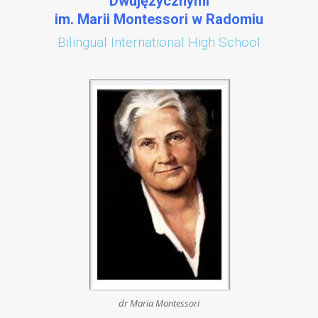
Dwujęzycznymi
im. Marii Montessori w Radomiu
Bilingual International High School
dr Maria Montessori