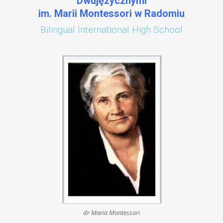
Dwujęzycznymi
im. Marii Montessori w Radomiu
Bilingual International High School
dr Maria Montessori