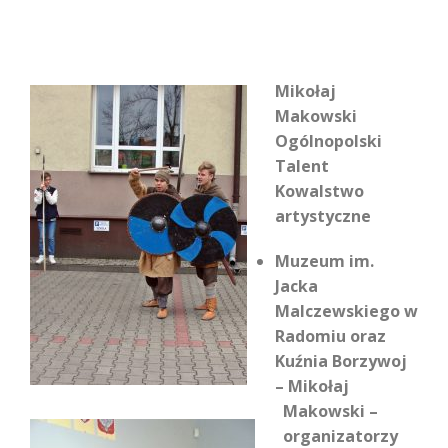
Mikołaj
Makowski
Ogólnopolski
Talent
Kowalstwo
artystyczne
Muzeum im.
Jacka
Malczewskiego w
Radomiu oraz
Kuźnia
Borzywoj
– Mikołaj
Makowski –
organizatorzy