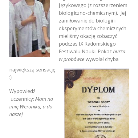
Językowego (z rozszerzeniem
biologiczno-chemicznym). Jej
zamiłowanie do biologii i
eksperymentów chemicznych
mieliśmy okazję zobaczyć
podczas IX Radomskiego
Festiwalu Nauki. Pokaz
burza
w probówce
wywołał chyba
największą sensację
:)
Wypowiedź
uczennicy:
Mam na
imię Weronika, a do
naszej