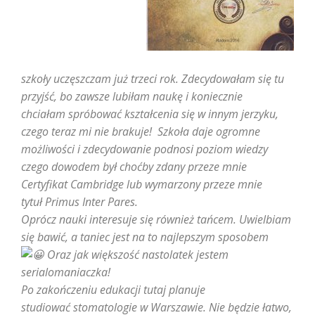
szkoły uczęszczam już trzeci rok. Zdecydowałam się tu
przyjść, bo zawsze lubiłam naukę i koniecznie
chciałam spróbować kształcenia się w innym jerzyku,
czego teraz mi nie brakuje! Szkoła daje ogromne
możliwości i zdecydowanie podnosi poziom wiedzy
czego dowodem był choćby zdany przeze mnie
Certyfikat Cambridge lub wymarzony przeze mnie
tytuł Primus Inter Pares.
Oprócz nauki interesuje się również tańcem. Uwielbiam
się bawić, a taniec jest na to najlepszym sposobem
Oraz jak większość nastolatek jestem
serialomaniaczka!
Po zakończeniu edukacji tutaj planuje
studiować stomatologie w Warszawie. Nie będzie łatwo,