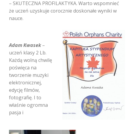
– SKUTECZNA PROFILAKTYKA. Warto wspomnieć
że uczeń uzyskuje corocznie doskonałe wyniki w
nauce.
Adam Kwasek
–
uczeń klasy 2 Lb.
Każdą wolną chwilę
poświęca na
tworzenie muzyki
elektronicznej,
edycję filmów,
fotografię. I to
właśnie ogromna
pasja i