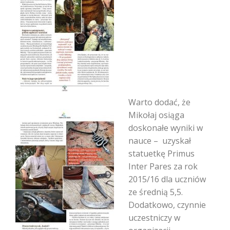
Warto dodać, że
Mikołaj osiąga
doskonałe wyniki w
nauce – uzyskał
statuetkę Primus
Inter Pares za rok
2015/16 dla uczniów
ze średnią 5,5.
Dodatkowo, czynnie
uczestniczy w