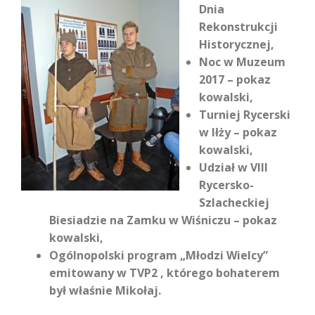
Dnia
Rekonstrukcji
Historycznej,
Noc w Muzeum
2017 – pokaz
kowalski,
Turniej Rycerski
w Iłży – pokaz
kowalski,
Udział w VIII
Rycersko-
Szlacheckiej
Biesiadzie na Zamku w Wiśniczu – pokaz
kowalski,
Ogólnopolski program „Młodzi Wielcy”
emitowany w TVP2 , którego bohaterem
był właśnie Mikołaj.