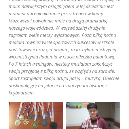
moim największym osiągnięciem w tej dziedzinie jest
moment docenienia mnie przez trenerów kadry
Mazowsza i powołanie mnie na drugą bramkarkę
naszego województwa. W wojewódzkiej drużynie
zagrałam wiele meczy wyjazdowych. Poza piłką nożną
miałam również wiele sportowych sukcesów w szkole
podstawowej oraz gimnazjum, m.in. byłam mistrzynią i
wicemistrzynią Radomia w rzucie piłeczką palantową.
Po 7 latach treningów, niestety musiałam zakończyć
swoją przygodę z piłką nożną, ze względu na zdrowie.
Sport zastąpiłam swoją drugą pasją – muzyką. Obecnie
doskonalę grę na gitarze i rozpoczynam historię z
keyboardem.