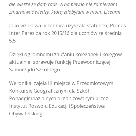
ale wierze ze dam rade. A na pewno nie zamierzam
zmarnować wiedzy, którą zdobyłam w moim Liceum!
Jako wzorowa uczennica uzyskała statuetkę Primus
Inter Pares za rok 2015/16 dla uczniów ze średnią
5,5.
Dzięki ogromnemu zaufaniu koleżanek i kolegów
aktualnie sprawuje funkcję Przewodniczącej
Samorządu Szkolnego.
Weronika zajęła III miejsce w Przedmiotowym
Konkursie Geograficznym dla Szkół
Ponadgimnazjalnych organizowanym przez
Instytut Rozwoju Edukacji i Społeczeństwa
Obywatelskiego.