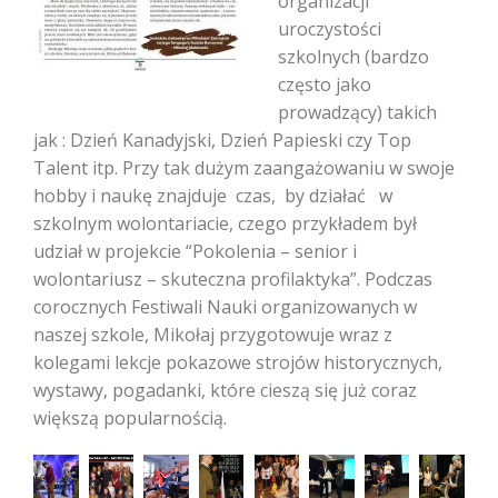
organizacji
uroczystości
szkolnych (bardzo
często jako
prowadzący) takich
jak : Dzień Kanadyjski, Dzień Papieski czy Top
Talent itp. Przy tak dużym zaangażowaniu w swoje
hobby i naukę znajduje czas, by działać w
szkolnym wolontariacie, czego przykładem był
udział w projekcie “Pokolenia – senior i
wolontariusz – skuteczna profilaktyka”. Podczas
corocznych Festiwali Nauki organizowanych w
naszej szkole, Mikołaj przygotowuje wraz z
kolegami lekcje pokazowe strojów historycznych,
wystawy, pogadanki, które cieszą się już coraz
większą popularnością.