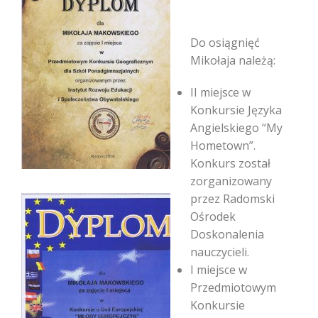
Do osiągnięć
Mikołaja należą:
II miejsce w
Konkursie Języka
Angielskiego “My
Hometown”.
Konkurs został
zorganizowany
przez Radomski
Ośrodek
Doskonalenia
nauczycieli.
I miejsce w
Przedmiotowym
Konkursie