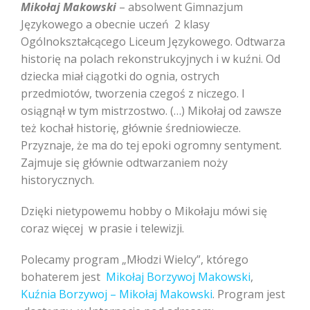
Mikołaj Makowski
– absolwent Gimnazjum
Językowego a obecnie uczeń 2 klasy
Ogólnokształcącego Liceum Językowego. Odtwarza
historię na polach rekonstrukcyjnych i w kuźni. Od
dziecka miał ciągotki do ognia, ostrych
przedmiotów, tworzenia czegoś z niczego. I
osiągnął w tym mistrzostwo. (…) Mikołaj od zawsze
też kochał historię, głównie średniowiecze.
Przyznaje, że ma do tej epoki ogromny sentyment.
Zajmuje się głównie odtwarzaniem noży
historycznych.
Dzięki nietypowemu hobby o Mikołaju mówi się
coraz więcej w prasie i telewizji.
Polecamy program „Młodzi Wielcy”, którego
bohaterem jest
Mikołaj Borzywoj Makowski
,
Kuźni
a Borzywoj – Mikołaj Makowski
. Program jest