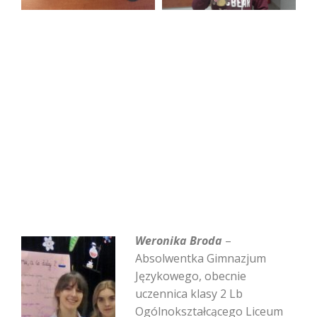
Weronika Broda
–
Absolwentka Gimnazjum
Językowego, obecnie
uczennica klasy 2 Lb
Ogólnokształcącego Liceum