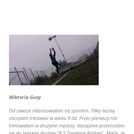
Wiktoria Guzy
Od zawsze interesowałam się sportem. Piłkę nożną
zaczęłam trenować w wieku 9 lat. Przez pierwszy rok
trenowałam w drużynie męskiej. Następnie przeniosłam
się do żeńskiej drużyny “K.S Zamłynie Radom”. Myślę, że