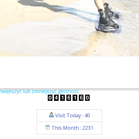
zwiększyć lub zmniejszyć głośność.
Visit Today : 40
This Month : 2231