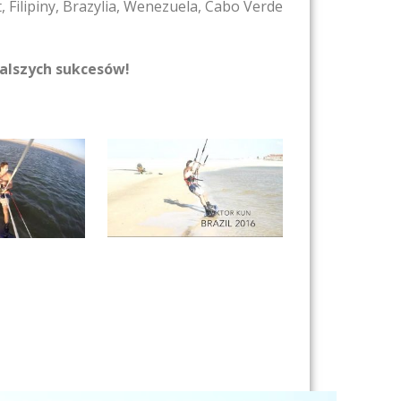
t, Filipiny, Brazylia, Wenezuela, Cabo Verde
dalszych sukcesów!