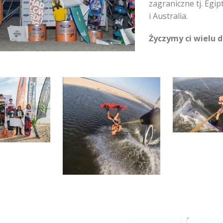
zagraniczne tj. Egip
i Australia.
Życzymy ci wielu 