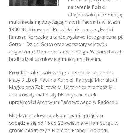
na terenie Polski
obejmowało prezentację
multimedialną dotyczącą historii Radomia w latach
1940-41, Konwencji Praw Dziecka oraz sylwetki
Janusza Korczaka a także wystawę fotograficzną pt:
Getto – Dzieci Getta oraz warsztaty w języku
angielskim : Memories and Feelings. W warsztatach
brali udział uczniowie gimnazjum i liceum.
Projekt realizowały w ciągu trzech lat uczennice
klasy 3 Lb dk: Paulina Kurpiel, Patrycja Michałek i
Magdalena Zakrzewska. Uczennice gromadziły i
analizowały materiały historyczne dzięki
uprzejmości Archiwum Państwowego w Radomiu.
Międzynarodowe podsumowanie projektu
odbędzie się od 16 do 22 kwietnia w Hamburgu w
gronie młodzieży z Niemiec, Francji i Holandii.