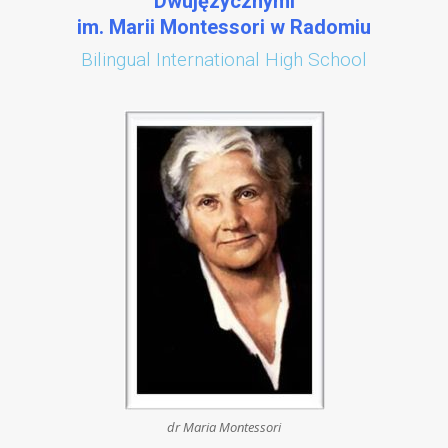
Dwujęzycznymi
im. Marii Montessori w Radomiu
Bilingual International High School
dr Maria Montessori