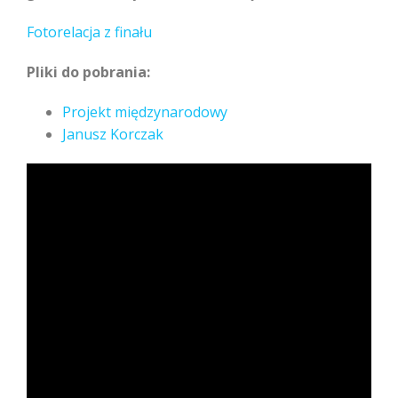
Fotorelacja z finału
Pliki do pobrania:
Projekt międzynarodowy
Janusz Korczak