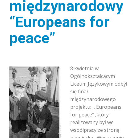
międzynarodowy
“Europeans for
peace”
8 kwietnia w
Ogólnokształcącym
Liceum Językowym odbył
się finał
międzynarodowego
projektu: ,, Europeans
for peace” ,który
realizowany był we
współpracy ze stroną
niemiecką . Wydarzenie