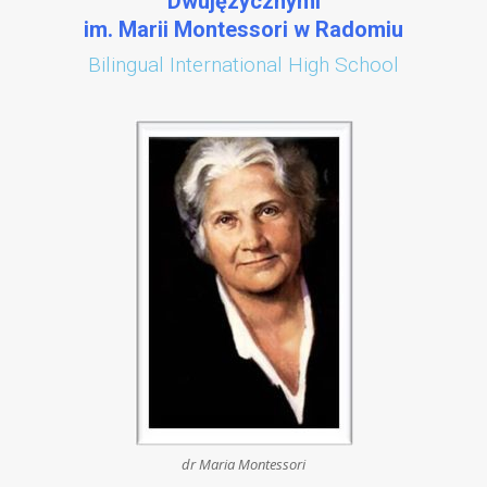
Dwujęzycznymi
im. Marii Montessori w Radomiu
Bilingual International High School
dr Maria Montessori