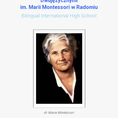
Dwujęzycznymi
im. Marii Montessori w Radomiu
Bilingual International High School
dr Maria Montessori