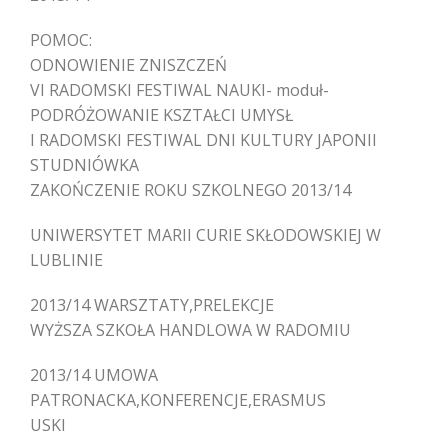
POMOC:
ODNOWIENIE ZNISZCZEŃ
VI RADOMSKI FESTIWAL NAUKI- moduł-
PODRÓŻOWANIE KSZTAŁCI UMYSŁ
I RADOMSKI FESTIWAL DNI KULTURY JAPONII
STUDNIÓWKA
ZAKOŃCZENIE ROKU SZKOLNEGO 2013/14
UNIWERSYTET MARII CURIE SKŁODOWSKIEJ W
LUBLINIE
2013/14 WARSZTATY,PRELEKCJE
WYŻSZA SZKOŁA HANDLOWA W RADOMIU
2013/14 UMOWA
PATRONACKA,KONFERENCJE,ERASMUS
USKI