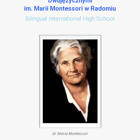
Dwujęzycznymi
im. Marii Montessori w Radomiu
Bilingual International High School
dr Maria Montessori