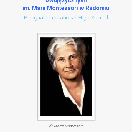
Dwujęzycznymi
im. Marii Montessori w Radomiu
Bilingual International High School
dr Maria Montessori