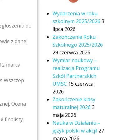
Wydarzenia w roku
szkolnym 2025/2026
3
 zgłoszeniu do
lipca 2026
Zakończenie Roku
owie z danej
Szkolnego 2025/2026
29 czerwca 2026
Wymiar naukowy –
 12 marca
realizacja Programu
Szkół Partnerskich
rs Wszczep
UMSC
15 czerwca
2026
Zakończenie klasy
znej. Ocena
maturalnej 2026
3
maja 2026
 finalisty.
Nauka w Działaniu –
język polski w akcji!
27
marca 2026