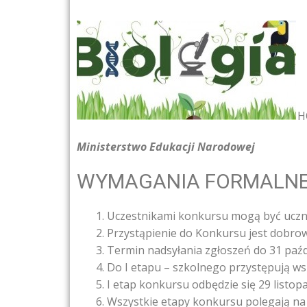
H
Ministerstwo Edukacji Narodowej
WYMAGANIA FORMALN
Uczestnikami konkursu mogą być uczni
Przystąpienie do Konkursu jest dobro
Termin nadsyłania zgłoszeń do 31 paźd
Do I etapu – szkolnego przystępują ws
I etap konkursu odbędzie się 29 listo
Wszystkie etapy konkursu polegają na 