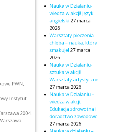
Nauka w Działaniu-
wiedza w akcji! język
angielski
27 marca
2026
Warsztaty pieczenia
chleba – nauka, która
smakuje!
27 marca
2026
Nauka w Działaniu-
sztuka w akcji!
Warsztaty artystyczne
aukowe PWN,
27 marca 2026
Nauka w Działaniu –
owy Instytut
wiedza w akcji.
Edukacja zdrowotna i
 Warszawa 2004.
doradztwo zawodowe
 Warszawa.
27 marca 2026
Nauka w działaniu –