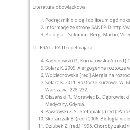
Literatura obowiązkowa
Podręcznik biologii do liceum ogólno
Informacje ze strony SANEPID http://w
Biologia – Solomon, Berg, Martin, Ville
LITERATURA Uzupełniająca
Kadłubowski R., Kurnatowska A. (red.) 1
Solarz K. 2005. Alergogenne roztocz
Wojciechowska [red.] Alergia na roztoc
Solarz K. 2011. Roztocze kurzowe. W: 
Warszawa: 228-232.
Olszański R., Morawiec B., Dąbrowiecki
Medyczny, Gdynia.
Pawłowski Z. S., Stefaniak J. (red.): 
Skotarczak B. (red.) 2006. Biologia 
Dziubek Z. (red.) 1996. Choroby zakaź