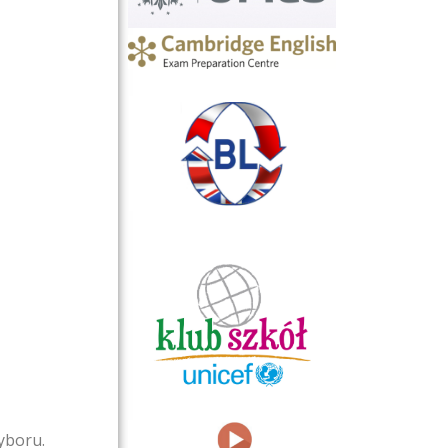
yboru.