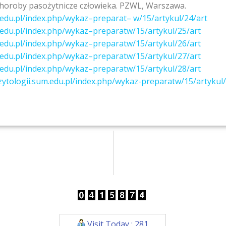
horoby pasożytnicze człowieka. PZWL, Warszawa.
edu.pl/index.php/wykaz
–
preparat
–
w/15/artykul/24/art
edu.pl/index.php/wykaz
–
preparat
w/15/artykul/25/art
edu.pl/index.php/wykaz
–
preparat
w/15/artykul/26/art
edu.pl/index.php/wykaz
–
preparat
w/15/artykul/27/art
edu.pl/index.php/wykaz
–
preparat
w/15/artykul/28/art
zytologii.sum.edu.pl/index.php/wykaz-preparatw/15/artykul/
Visit Today : 281