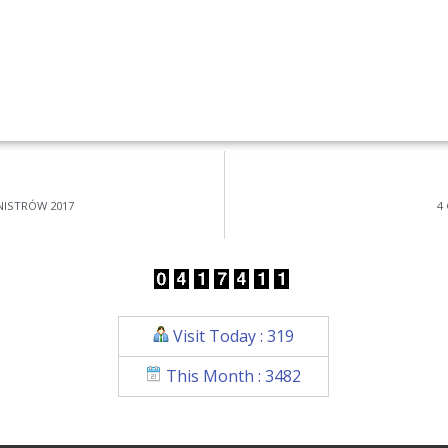
NISTRÓW 2017
4
Visit Today : 319
This Month : 3482