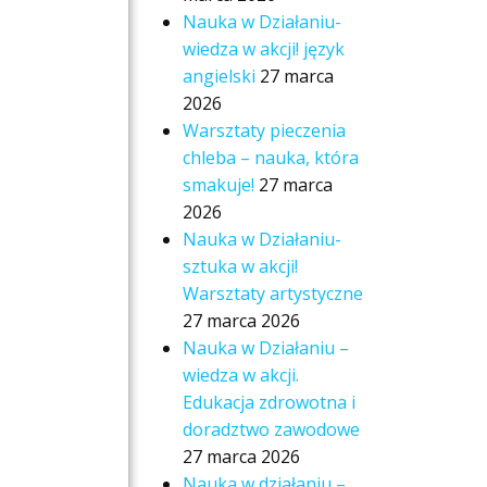
Nauka w Działaniu-
wiedza w akcji! język
angielski
27 marca
2026
Warsztaty pieczenia
chleba – nauka, która
smakuje!
27 marca
2026
Nauka w Działaniu-
sztuka w akcji!
Warsztaty artystyczne
27 marca 2026
Nauka w Działaniu –
wiedza w akcji.
Edukacja zdrowotna i
doradztwo zawodowe
27 marca 2026
Nauka w działaniu –