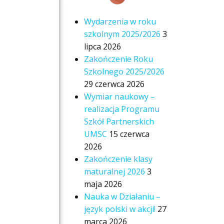
Wydarzenia w roku
szkolnym 2025/2026
3
lipca 2026
Zakończenie Roku
Szkolnego 2025/2026
29 czerwca 2026
Wymiar naukowy –
realizacja Programu
Szkół Partnerskich
UMSC
15 czerwca
2026
Zakończenie klasy
maturalnej 2026
3
maja 2026
Nauka w Działaniu –
język polski w akcji!
27
marca 2026