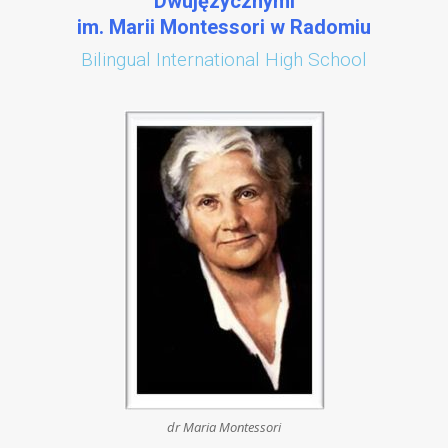
Dwujęzycznymi
im. Marii Montessori w Radomiu
Bilingual International High School
dr Maria Montessori