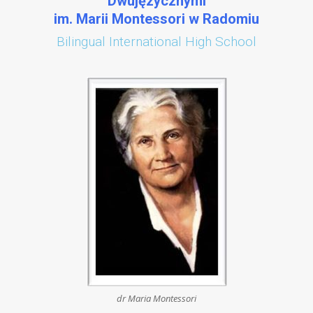
Dwujęzycznymi
im. Marii Montessori w Radomiu
Bilingual International High School
dr Maria Montessori