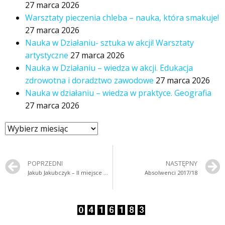
27 marca 2026
Warsztaty pieczenia chleba – nauka, która smakuje!
27 marca 2026
Nauka w Działaniu- sztuka w akcji! Warsztaty
artystyczne
27 marca 2026
Nauka w Działaniu – wiedza w akcji. Edukacja
zdrowotna i doradztwo zawodowe
27 marca 2026
Nauka w działaniu – wiedza w praktyce. Geografia
27 marca 2026
POPRZEDNI
NASTĘPNY
Jakub Jakubczyk – II miejsce w Międzyszkolnym Konkursie Recytatorskim
Absolwenci 2017/18