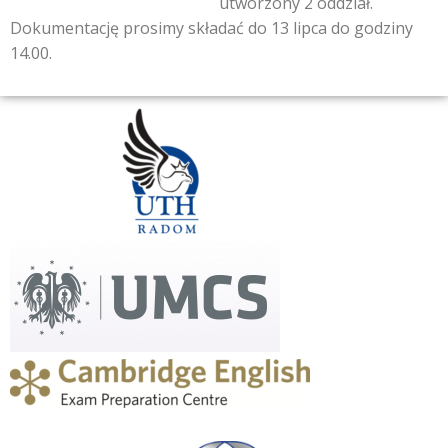
utworzony 2 oddział.
Dokumentację prosimy składać do 13 lipca do godziny
14.00.