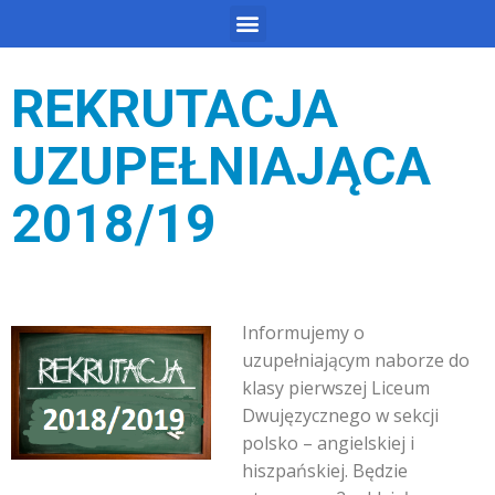
REKRUTACJA
UZUPEŁNIAJĄCA
2018/19
Informujemy o
uzupełniającym naborze do
klasy pierwszej Liceum
Dwujęzycznego w sekcji
polsko – angielskiej i
hiszpańskiej. Będzie