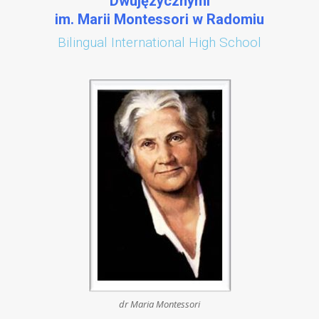
Dwujęzycznymi
im. Marii Montessori w Radomiu
Bilingual International High School
dr Maria Montessori