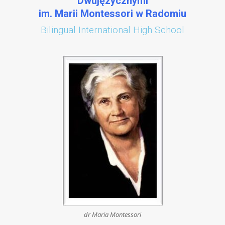
Dwujęzycznymi
im. Marii Montessori w Radomiu
Bilingual International High School
dr Maria Montessori