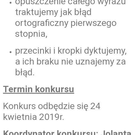
opuszczenie całego wyrazu
traktujemy jak błąd
ortograficzny pierwszego
stopnia,
przecinki i kropki dyktujemy,
a ich braku nie uznajemy za
błąd.
Termin konkursu
Konkurs odbędzie się 24
kwietnia 2019r.
Koordynator konkursu:
Jolanta