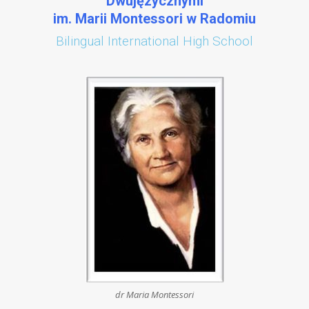
Dwujęzycznymi
im. Marii Montessori w Radomiu
Bilingual International High School
dr Maria Montessori