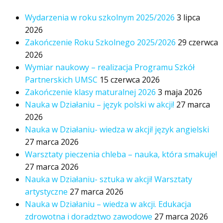
Wydarzenia w roku szkolnym 2025/2026
3 lipca
2026
Zakończenie Roku Szkolnego 2025/2026
29 czerwca
2026
Wymiar naukowy – realizacja Programu Szkół
Partnerskich UMSC
15 czerwca 2026
Zakończenie klasy maturalnej 2026
3 maja 2026
Nauka w Działaniu – język polski w akcji!
27 marca
2026
Nauka w Działaniu- wiedza w akcji! język angielski
27 marca 2026
Warsztaty pieczenia chleba – nauka, która smakuje!
27 marca 2026
Nauka w Działaniu- sztuka w akcji! Warsztaty
artystyczne
27 marca 2026
Nauka w Działaniu – wiedza w akcji. Edukacja
zdrowotna i doradztwo zawodowe
27 marca 2026