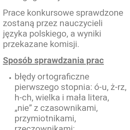
Prace konkursowe sprawdzone
zostaną przez nauczycieli
języka polskiego, a wyniki
przekazane komisji.
Sposób sprawdzania prac
błędy ortograficzne
pierwszego stopnia: ó-u, ż-rz,
h-ch, wielka i mała litera,
„nie” z czasownikami,
przymiotnikami,
rzeczownikami;