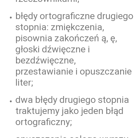
błędy ortograficzne drugiego
stopnia: zmiękczenia,
pisownia zakończeń ą, ę,
głoski dźwięczne i
bezdźwięczne,
przestawianie i opuszczanie
liter;
dwa błędy drugiego stopnia
traktujemy jako jeden błąd
ortograficzny;