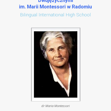
Dwujęzycznymi
im. Marii Montessori w Radomiu
Bilingual International High School
dr Maria Montessori