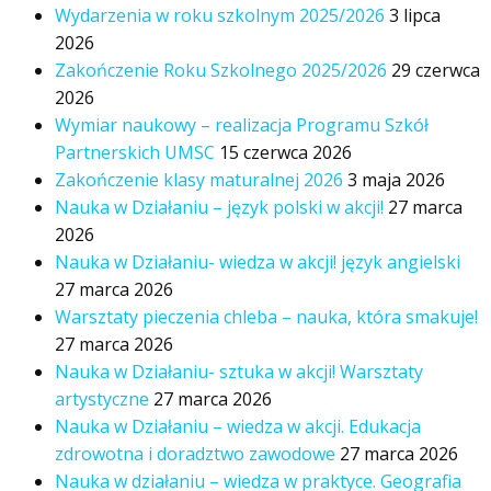
Wydarzenia w roku szkolnym 2025/2026
3 lipca
2026
Zakończenie Roku Szkolnego 2025/2026
29 czerwca
2026
Wymiar naukowy – realizacja Programu Szkół
Partnerskich UMSC
15 czerwca 2026
Zakończenie klasy maturalnej 2026
3 maja 2026
Nauka w Działaniu – język polski w akcji!
27 marca
2026
Nauka w Działaniu- wiedza w akcji! język angielski
27 marca 2026
Warsztaty pieczenia chleba – nauka, która smakuje!
27 marca 2026
Nauka w Działaniu- sztuka w akcji! Warsztaty
artystyczne
27 marca 2026
Nauka w Działaniu – wiedza w akcji. Edukacja
zdrowotna i doradztwo zawodowe
27 marca 2026
Nauka w działaniu – wiedza w praktyce. Geografia