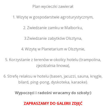
Plan wycieczki zawierał:
1. Wizytę w gospodarstwie agroturystycznym,
2. Zwiedzanie zamku w Malborku,
3.Zwiedzanie zabytków Olsztyna,
4. Wizytę w Planetarium w Olsztynie,
5. Korzystanie z terenów w okolicy hotelu (trampolina,
zjeżdżalnia linowa),
6. Strefę relaksu w hotelu (basen, jacuzzi, sauna, kręgle,
bilard, ping-pong, dyskoteka, karaoke).
Wypoczęci i radośni wracamy do szkoły:)
ZAPRASZAMY DO GALERII ZDJĘĆ