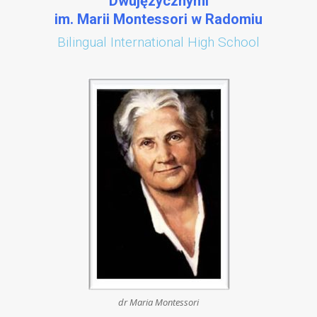
Dwujęzycznymi
im. Marii Montessori w Radomiu
Bilingual International High School
dr Maria Montessori