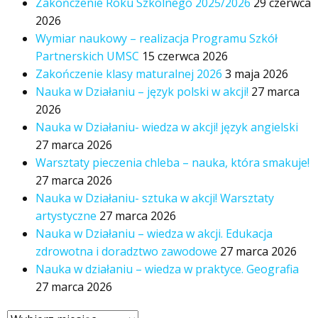
Zakończenie Roku Szkolnego 2025/2026
29 czerwca
2026
Wymiar naukowy – realizacja Programu Szkół
Partnerskich UMSC
15 czerwca 2026
Zakończenie klasy maturalnej 2026
3 maja 2026
Nauka w Działaniu – język polski w akcji!
27 marca
2026
Nauka w Działaniu- wiedza w akcji! język angielski
27 marca 2026
Warsztaty pieczenia chleba – nauka, która smakuje!
27 marca 2026
Nauka w Działaniu- sztuka w akcji! Warsztaty
artystyczne
27 marca 2026
Nauka w Działaniu – wiedza w akcji. Edukacja
zdrowotna i doradztwo zawodowe
27 marca 2026
Nauka w działaniu – wiedza w praktyce. Geografia
27 marca 2026