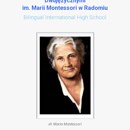
Dwujęzycznymi
im. Marii Montessori w Radomiu
Bilingual International High School
dr Maria Montessori