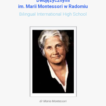
Dwujęzycznymi
im. Marii Montessori w Radomiu
Bilingual International High School
dr Maria Montessori