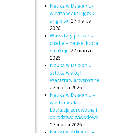
Nauka w Działaniu-
wiedza w akcji! język
angielski
27 marca
2026
Warsztaty pieczenia
chleba – nauka, która
smakuje!
27 marca
2026
Nauka w Działaniu-
sztuka w akcji!
Warsztaty artystyczne
27 marca 2026
Nauka w Działaniu –
wiedza w akcji.
Edukacja zdrowotna i
doradztwo zawodowe
27 marca 2026
Nauka w działaniu –