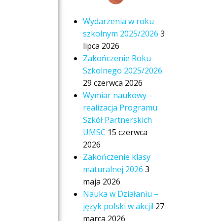
Wydarzenia w roku
szkolnym 2025/2026
3
lipca 2026
Zakończenie Roku
Szkolnego 2025/2026
29 czerwca 2026
Wymiar naukowy –
realizacja Programu
Szkół Partnerskich
UMSC
15 czerwca
2026
Zakończenie klasy
maturalnej 2026
3
maja 2026
Nauka w Działaniu –
język polski w akcji!
27
marca 2026