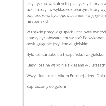
artystyczno-wokalnych i plastycznych prym wod
uczestniczyli w wykładzie otwartym, który wy
poprzedzona była opowiadaniem (w języku hi
hiszpańskich.
W trakcie pracy w grupach uczniowie tworzyli
znaczy być obywatelem świata? Po wykonaniu
posługując się językiem angielskim.
Było też karaoke po hiszpańsku i angielsku.
Klasy licealne wspólnie z klasami 4-8 uczestn
Wszystkim uczestnikom Europejskiego Dnia J
Zapraszamy do galerii: