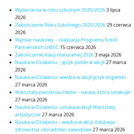
Wydarzenia w roku szkolnym 2025/2026
3 lipca
2026
Zakończenie Roku Szkolnego 2025/2026
29 czerwca
2026
Wymiar naukowy – realizacja Programu Szkół
Partnerskich UMSC
15 czerwca 2026
Zakończenie klasy maturalnej 2026
3 maja 2026
Nauka w Działaniu – język polski w akcji!
27 marca
2026
Nauka w Działaniu- wiedza w akcji! język angielski
27 marca 2026
Warsztaty pieczenia chleba – nauka, która smakuje!
27 marca 2026
Nauka w Działaniu- sztuka w akcji! Warsztaty
artystyczne
27 marca 2026
Nauka w Działaniu – wiedza w akcji. Edukacja
zdrowotna i doradztwo zawodowe
27 marca 2026