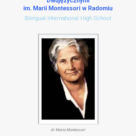
Dwujęzycznymi
im. Marii Montessori w Radomiu
Bilingual International High School
dr Maria Montessori