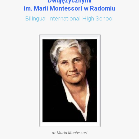
Dwujęzycznymi
im. Marii Montessori w Radomiu
Bilingual International High School
dr Maria Montessori