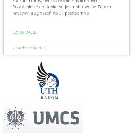
konkursu mogą być uczniowie klas licealnych
Przystąpienie do Konkursu jest dobrowolne Termin
nadsyłania zgłoszeń do 31 października
CZYTAJ DALEJ...
7 października 2019