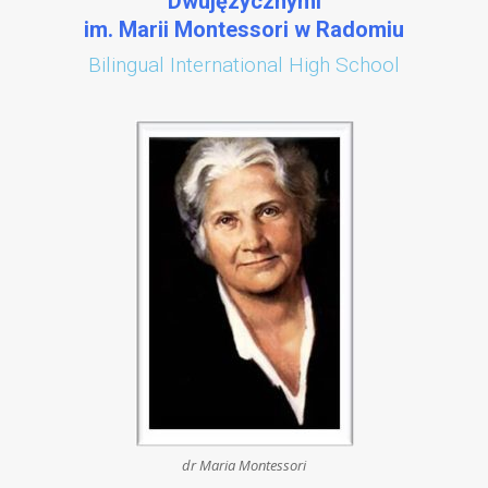
Dwujęzycznymi
im. Marii Montessori w Radomiu
Bilingual International High School
dr Maria Montessori