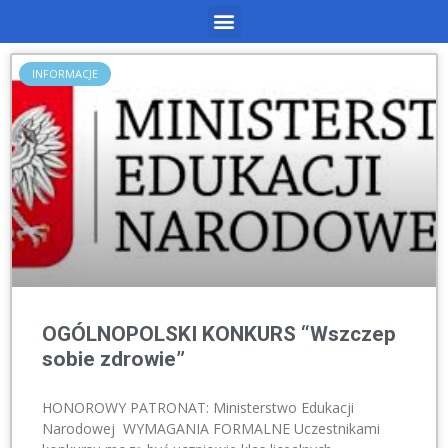
INFORMACJE
OGÓLNOPOLSKI KONKURS “Wszczep
sobie zdrowie”
HONOROWY PATRONAT: Ministerstwo Edukacji
Narodowej WYMAGANIA FORMALNE Uczestnikami