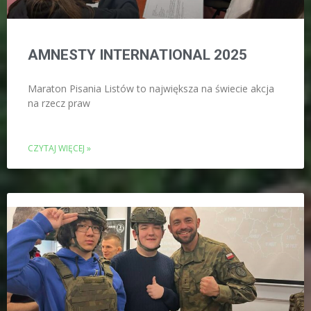
AMNESTY INTERNATIONAL 2025
Maraton Pisania Listów to największa na świecie akcja
na rzecz praw
CZYTAJ WIĘCEJ »