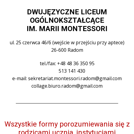
DWUJĘZYCZNE LICEUM
OGÓLNOKSZTAŁCĄCE
IM. MARII MONTESSORI
ul. 25 czerwca 46/6 (wejście w przejściu przy aptece)
26-600 Radom
tel./fax: +48 48 36 350 95
513 141 430
e-mail: sekretariat.montessori.radom@gmail.com
collage.biuro.radom@gmail.com
Wszystkie formy porozumiewania się z
rodzicami ucznia, instytucjami