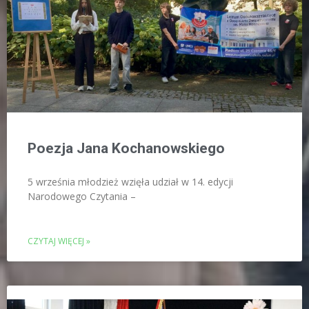
Poezja Jana Kochanowskiego
5 września młodzież wzięła udział w 14. edycji
Narodowego Czytania –
CZYTAJ WIĘCEJ »