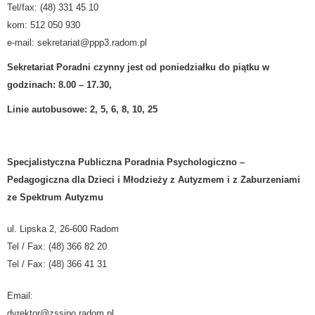
Tel/fax: (48) 331 45 10
kom: 512 050 930
e-mail:
sekretariat@ppp3.radom.pl
Sekretariat Poradni czynny jest od poniedziałku do piątku w
godzinach: 8.00 – 17.30,
Linie autobusowe: 2, 5, 6, 8, 10, 25
Specjalistyczna Publiczna Poradnia Psychologiczno –
Pedagogiczna dla Dzieci i Młodzieży z Autyzmem i z Zaburzeniami
ze Spektrum Autyzmu
ul. Lipska 2, 26-600 Radom
Tel / Fax: (48) 366 82 20
Tel / Fax: (48) 366 41 31
Email:
dyrektor@zssipo.radom.pl