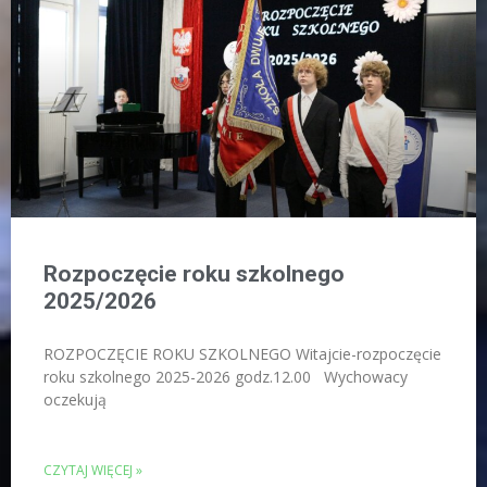
Rozpoczęcie roku szkolnego
2025/2026
ROZPOCZĘCIE ROKU SZKOLNEGO Witajcie-rozpoczęcie
roku szkolnego 2025-2026 godz.12.00 Wychowacy
oczekują
CZYTAJ WIĘCEJ »