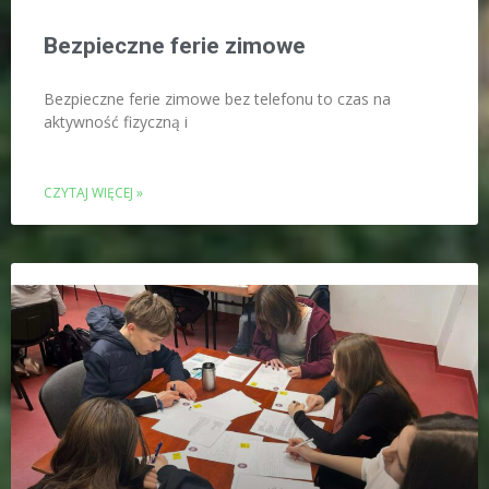
Bezpieczne ferie zimowe
Bezpieczne ferie zimowe bez telefonu to czas na
aktywność fizyczną i
CZYTAJ WIĘCEJ »