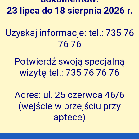
23 lipca do 18 sierpnia 2026 r.
Uzyskaj informacje: tel.: 735 76
76 76
Potwierdź swoją specjalną
wizytę tel.: 735 76 76 76
Adres: ul. 25 czerwca 46/6
(wejście w przejściu przy
aptece)