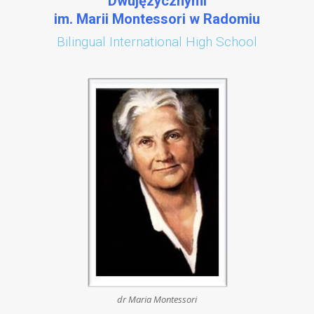
Dwujęzycznymi
im. Marii Montessori w Radomiu
Bilingual International High School
dr Maria Montessori