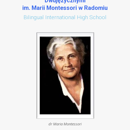
Dwujęzycznymi
im. Marii Montessori w Radomiu
Bilingual International High School
dr Maria Montessori