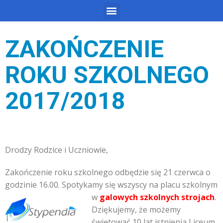
ZAKOŃCZENIE
ROKU SZKOLNEGO
2017/2018
Drodzy Rodzice i Uczniowie,
Zakończenie roku szkolnego odbędzie się 21 czerwca o
godzinie 16.00. Spotykamy się wszyscy na placu szkoln
ym
w
galowych szkolnych strojach
.
Dziękujemy, że możemy
świętować 10 lat istnienia Liceum