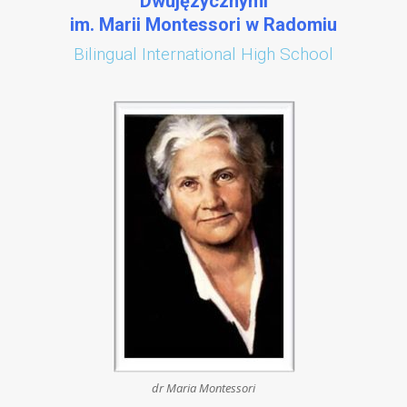
Dwujęzycznymi
im. Marii Montessori w Radomiu
Bilingual International High School
dr Maria Montessori