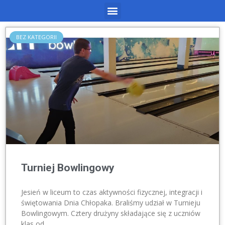
BEZ KATEGORII
Turniej Bowlingowy
Jesień w liceum to czas aktywności fizycznej, integracji i
świętowania Dnia Chłopaka. Braliśmy udział w Turnieju
Bowlingowym. Cztery drużyny składające się z uczniów
klas od