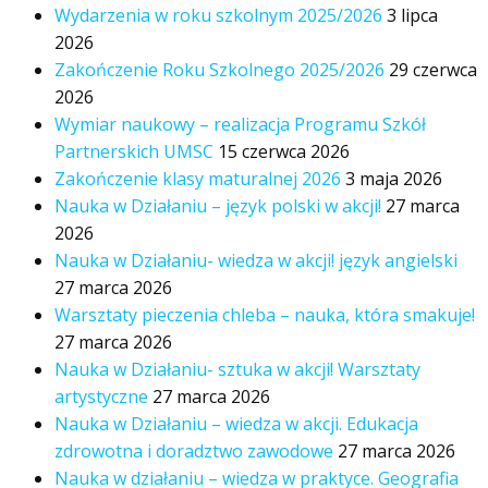
Wydarzenia w roku szkolnym 2025/2026
3 lipca
2026
Zakończenie Roku Szkolnego 2025/2026
29 czerwca
2026
Wymiar naukowy – realizacja Programu Szkół
Partnerskich UMSC
15 czerwca 2026
Zakończenie klasy maturalnej 2026
3 maja 2026
Nauka w Działaniu – język polski w akcji!
27 marca
2026
Nauka w Działaniu- wiedza w akcji! język angielski
27 marca 2026
Warsztaty pieczenia chleba – nauka, która smakuje!
27 marca 2026
Nauka w Działaniu- sztuka w akcji! Warsztaty
artystyczne
27 marca 2026
Nauka w Działaniu – wiedza w akcji. Edukacja
zdrowotna i doradztwo zawodowe
27 marca 2026
Nauka w działaniu – wiedza w praktyce. Geografia