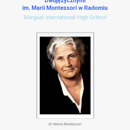
Dwujęzycznymi
im. Marii Montessori w Radomiu
Bilingual International High School
dr Maria Montessori