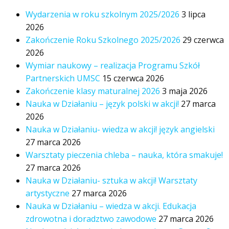
Wydarzenia w roku szkolnym 2025/2026
3 lipca
2026
Zakończenie Roku Szkolnego 2025/2026
29 czerwca
2026
Wymiar naukowy – realizacja Programu Szkół
Partnerskich UMSC
15 czerwca 2026
Zakończenie klasy maturalnej 2026
3 maja 2026
Nauka w Działaniu – język polski w akcji!
27 marca
2026
Nauka w Działaniu- wiedza w akcji! język angielski
27 marca 2026
Warsztaty pieczenia chleba – nauka, która smakuje!
27 marca 2026
Nauka w Działaniu- sztuka w akcji! Warsztaty
artystyczne
27 marca 2026
Nauka w Działaniu – wiedza w akcji. Edukacja
zdrowotna i doradztwo zawodowe
27 marca 2026