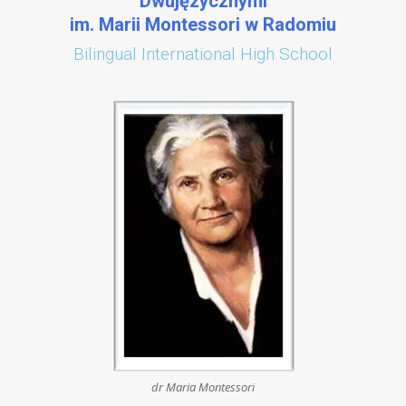
Dwujęzycznymi
im. Marii Montessori w Radomiu
Bilingual International High School
dr Maria Montessori