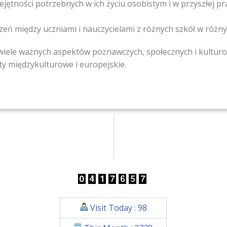
ętności potrzebnych w ich życiu osobistym i w przyszłej pr
eń między uczniami i nauczycielami z różnych szkół w różny
 wiele ważnych aspektów poznawczych, społecznych i kultur
 międzykulturowe i europejskie.
Visit Today : 98