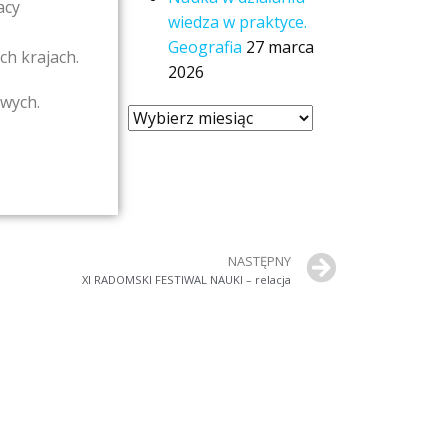
acy
wiedza w praktyce.
Geografia
27 marca
ch krajach.
2026
owych.
NASTĘPNY
XI RADOMSKI FESTIWAL NAUKI – relacja