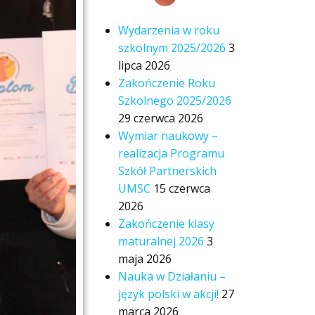
Wydarzenia w roku
szkolnym 2025/2026
3
lipca 2026
Zakończenie Roku
Szkolnego 2025/2026
29 czerwca 2026
Wymiar naukowy –
realizacja Programu
Szkół Partnerskich
UMSC
15 czerwca
2026
Zakończenie klasy
maturalnej 2026
3
maja 2026
Nauka w Działaniu –
język polski w akcji!
27
marca 2026