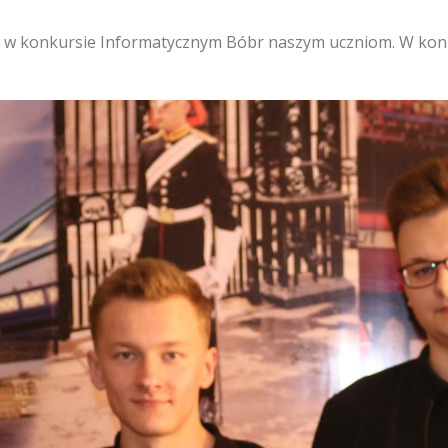
u w konkursie Informatycznym Bóbr naszym uczniom. W konk