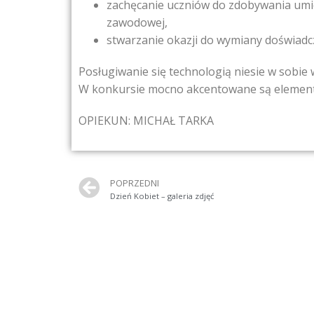
zachęcanie uczniów do zdobywania umiej
zawodowej,
stwarzanie okazji do wymiany doświadcz
Posługiwanie się technologią niesie w sobie
W konkursie mocno akcentowane są elementy
OPIEKUN: MICHAŁ TARKA
POPRZEDNI
Dzień Kobiet – galeria zdjęć