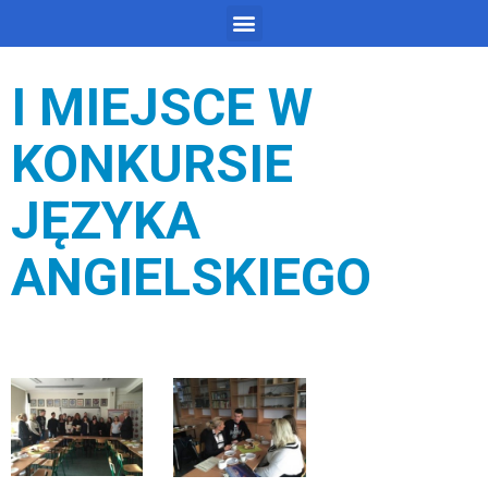
I MIEJSCE W
KONKURSIE
JĘZYKA
ANGIELSKIEGO