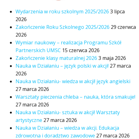
Wydarzenia w roku szkolnym 2025/2026
3 lipca
2026
Zakończenie Roku Szkolnego 2025/2026
29 czerwca
2026
Wymiar naukowy – realizacja Programu Szkół
Partnerskich UMSC
15 czerwca 2026
Zakończenie klasy maturalnej 2026
3 maja 2026
Nauka w Działaniu – język polski w akcji!
27 marca
2026
Nauka w Działaniu- wiedza w akcji! język angielski
27 marca 2026
Warsztaty pieczenia chleba – nauka, która smakuje!
27 marca 2026
Nauka w Działaniu- sztuka w akcji! Warsztaty
artystyczne
27 marca 2026
Nauka w Działaniu – wiedza w akcji. Edukacja
zdrowotna i doradztwo zawodowe
27 marca 2026