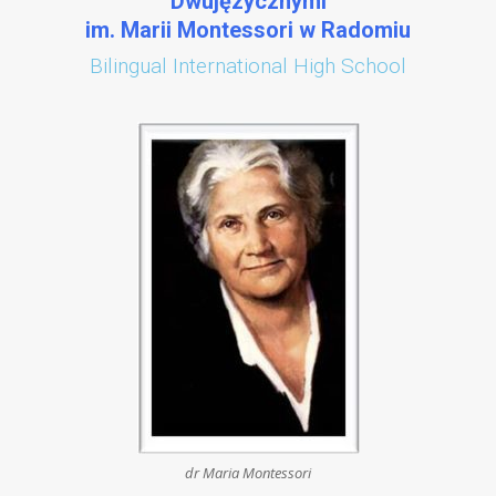
Dwujęzycznymi
im. Marii Montessori w Radomiu
Bilingual International High School
dr Maria Montessori