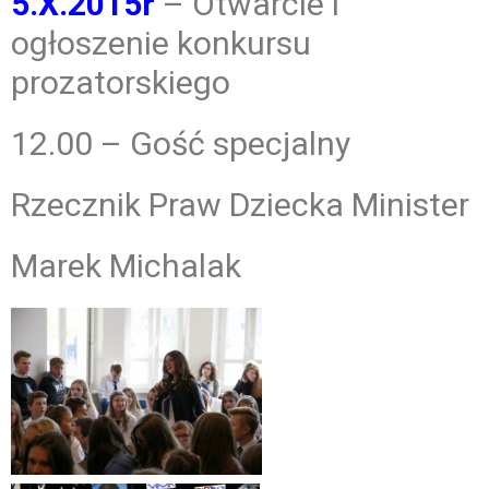
5.X.2015r
– Otwarcie i
ogłoszenie konkursu
prozatorskiego
12.00 – Gość specjalny
Rzecznik Praw Dziecka Minister
Marek Michalak