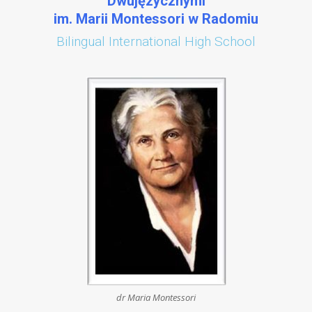
Dwujęzycznymi
im. Marii Montessori w Radomiu
Bilingual International High School
dr Maria Montessori