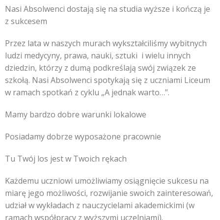
Nasi Absolwenci dostają się na studia wyższe i kończą je
z sukcesem
Przez lata w naszych murach wykształciliśmy wybitnych
ludzi medycyny, prawa, nauki, sztuki i wielu innych
dziedzin, którzy z dumą podkreślają swój związek ze
szkołą. Nasi Absolwenci spotykają się z uczniami Liceum
w ramach spotkań z cyklu „A jednak warto…”.
Mamy bardzo dobre warunki lokalowe
Posiadamy dobrze wyposażone pracownie
Tu Twój los jest w Twoich rękach
Każdemu uczniowi umożliwiamy osiągnięcie sukcesu na
miarę jego możliwości, rozwijanie swoich zainteresowań,
udział w wykładach z nauczycielami akademickimi (w
ramach współpracy z wyższymi uczelniami).