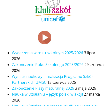
Wydarzenia w roku szkolnym 2025/2026
3 lipca
2026
Zakończenie Roku Szkolnego 2025/2026
29 czerwca
2026
Wymiar naukowy – realizacja Programu Szkół
Partnerskich UMSC
15 czerwca 2026
Zakończenie klasy maturalnej 2026
3 maja 2026
Nauka w Działaniu – język polski w akcji!
27 marca
2026
Nauka w Działaniu- wiedza w akcji! język angielski