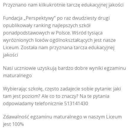
Przyznano nam kilkukrotnie tarczę edukacyjnej jakości
Fundacja „Perspektywy” po raz dwudziesty drugi
opublikowały ranking najlepszych szkół
ponadpodstawowych w Polsce. Wśród tysiąca
wyróżnionych liceów ogólnokształcących jest nasze
Liceum. Została nam przyznana tarcza edukacyjnej
jakości
Nasi uczniowie uzyskują bardzo dobre wyniki egzaminu
maturalnego
Wybierając szkołę, często zadajecie sobie pytanie: jaki
tam jest poziom? Ale co to znaczy? Na te pytania
odpowiadamy telefonicznie 513141430
Zdawalność egzaminu maturalnego w naszym Liceum
jest 100%