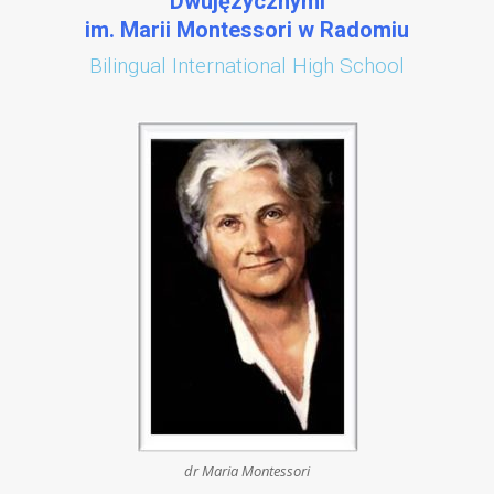
Dwujęzycznymi
im. Marii Montessori w Radomiu
Bilingual International High School
dr Maria Montessori