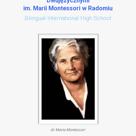
Dwujęzycznymi
im. Marii Montessori w Radomiu
Bilingual International High School
dr Maria Montessori