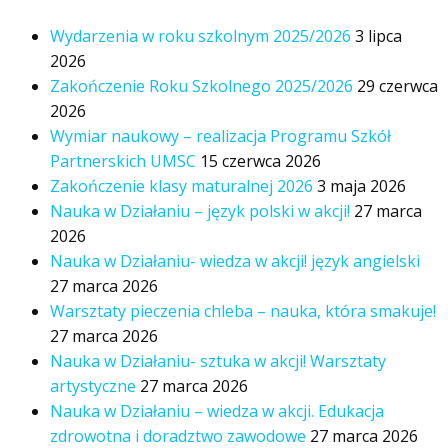
Wydarzenia w roku szkolnym 2025/2026
3 lipca
2026
Zakończenie Roku Szkolnego 2025/2026
29 czerwca
2026
Wymiar naukowy – realizacja Programu Szkół
Partnerskich UMSC
15 czerwca 2026
Zakończenie klasy maturalnej 2026
3 maja 2026
Nauka w Działaniu – język polski w akcji!
27 marca
2026
Nauka w Działaniu- wiedza w akcji! język angielski
27 marca 2026
Warsztaty pieczenia chleba – nauka, która smakuje!
27 marca 2026
Nauka w Działaniu- sztuka w akcji! Warsztaty
artystyczne
27 marca 2026
Nauka w Działaniu – wiedza w akcji. Edukacja
zdrowotna i doradztwo zawodowe
27 marca 2026