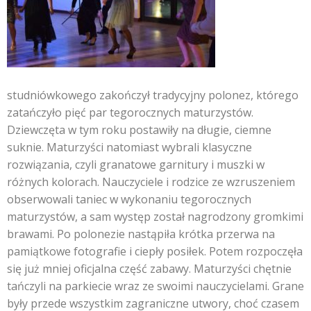
studniówkowego zakończył tradycyjny polonez, którego
zatańczyło pięć par tegorocznych maturzystów.
Dziewczęta w tym roku postawiły na długie, ciemne
suknie. Maturzyści natomiast wybrali klasyczne
rozwiązania, czyli granatowe garnitury i muszki w
różnych kolorach. Nauczyciele i rodzice ze wzruszeniem
obserwowali taniec w wykonaniu tegorocznych
maturzystów, a sam występ został nagrodzony gromkimi
brawami. Po polonezie nastąpiła krótka przerwa na
pamiątkowe fotografie i ciepły posiłek. Potem rozpoczęła
się już mniej oficjalna część zabawy. Maturzyści chętnie
tańczyli na parkiecie wraz ze swoimi nauczycielami. Grane
były przede wszystkim zagraniczne utwory, choć czasem