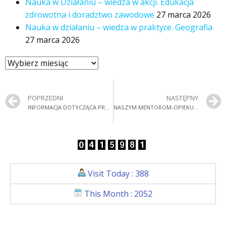
Nauka w Działaniu – wiedza w akcji. Edukacja
zdrowotna i doradztwo zawodowe
27 marca 2026
Nauka w działaniu – wiedza w praktyce. Geografia
27 marca 2026
POPRZEDNI
NASTĘPNY
INFORMACJA DOTYCZĄCA PROGRAMU MIĘDZYNARODOWEGO
NASZYM MENTOROM-OPIEKUNOM
Visit Today : 388
This Month : 2052