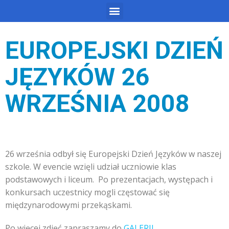
EUROPEJSKI DZIEŃ
JĘZYKÓW 26
WRZEŚNIA 2008
26 września odbył się Europejski Dzień Języków w naszej
szkole. W evencie wzięli udział uczniowie klas
podstawowych i liceum. Po prezentacjach, występach i
konkursach uczestnicy mogli częstować się
międzynarodowymi przekąskami.
Po więcej zdjęć zapraszamy do
GALERII