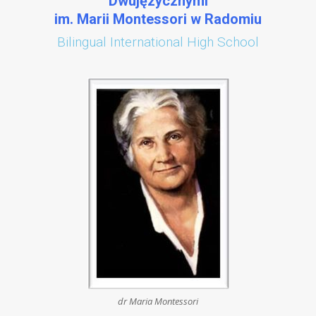
Dwujęzycznymi
im. Marii Montessori w Radomiu
Bilingual International High School
dr Maria Montessori