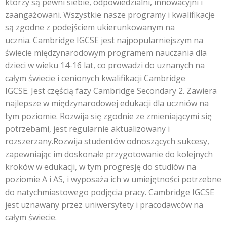
którzy są pewni siebie, odpowiedzialni, innowacyjni i
zaangażowani. Wszystkie nasze programy i kwalifikacje
są zgodne z podejściem ukierunkowanym na
ucznia. Cambridge IGCSE jest najpopularniejszym na
świecie międzynarodowym programem nauczania dla
dzieci w wieku 14-16 lat, co prowadzi do uznanych na
całym świecie i cenionych kwalifikacji Cambridge
IGCSE. Jest częścią fazy Cambridge Secondary 2. Zawiera
najlepsze w międzynarodowej edukacji dla uczniów na
tym poziomie. Rozwija się zgodnie ze zmieniającymi się
potrzebami, jest regularnie aktualizowany i
rozszerzany.Rozwija studentów odnoszących sukcesy,
zapewniając im doskonałe przygotowanie do kolejnych
kroków w edukacji, w tym progresję do studiów na
poziomie A i AS, i wyposaża ich w umiejętności potrzebne
do natychmiastowego podjęcia pracy. Cambridge IGCSE
jest uznawany przez uniwersytety i pracodawców na
całym świecie.