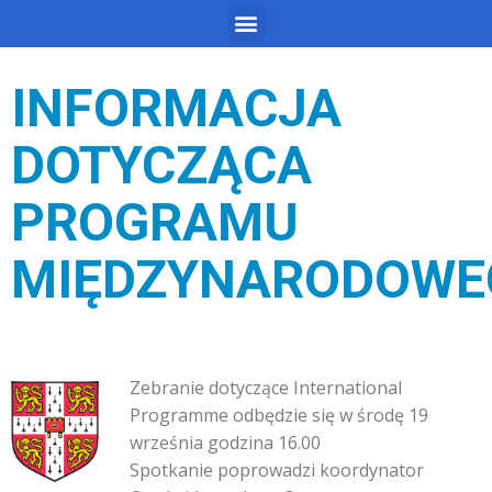
INFORMACJA
DOTYCZĄCA
PROGRAMU
MIĘDZYNARODOWE
Zebranie dotyczące International
Programme odbędzie się w środę 19
września godzina 16.00
Spotkanie poprowadzi koordynator