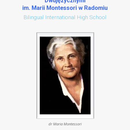
Dwujęzycznymi
im. Marii Montessori w Radomiu
Bilingual International High School
dr Maria Montessori