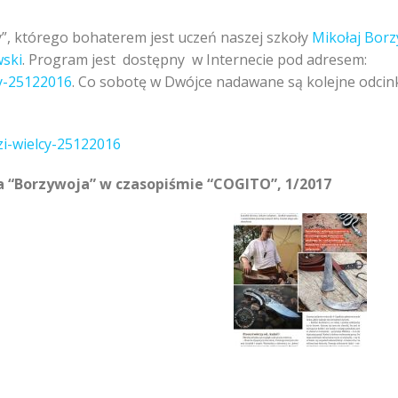
”, którego bohaterem jest uczeń naszej szkoły
Mikołaj Borz
wski
. Program jest dostępny w Internecie pod adresem:
cy-25122016
. Co sobotę w Dwójce nadawane są kolejne odcin
zi-wielcy-25122016
ja “Borzywoja” w czasopiśmie “COGITO”, 1/2017