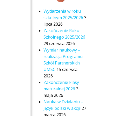
Wydarzenia w roku
szkolnym 2025/2026
3
lipca 2026
Zakończenie Roku
Szkolnego 2025/2026
29 czerwca 2026
Wymiar naukowy –
realizacja Programu
Szkół Partnerskich
UMSC
15 czerwca
2026
Zakończenie klasy
maturalnej 2026
3
maja 2026
Nauka w Działaniu –
język polski w akcji!
27
marca 2026