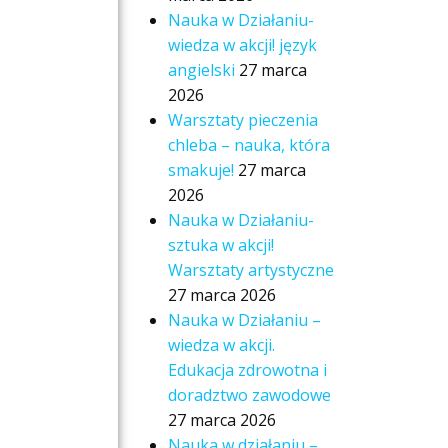
Nauka w Działaniu-
wiedza w akcji! język
angielski
27 marca
2026
Warsztaty pieczenia
chleba – nauka, która
smakuje!
27 marca
2026
Nauka w Działaniu-
sztuka w akcji!
Warsztaty artystyczne
27 marca 2026
Nauka w Działaniu –
wiedza w akcji.
Edukacja zdrowotna i
doradztwo zawodowe
27 marca 2026
Nauka w działaniu –