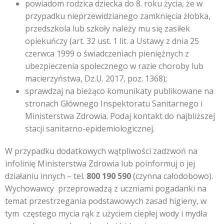
powiadom rodzica dziecka do 8. roku życia, że w
przypadku nieprzewidzianego zamknięcia żłobka,
przedszkola lub szkoły należy mu się zasiłek
opiekuńczy (art. 32 ust. 1 lit. a Ustawy z dnia 25
czerwca 1999 o świadczeniach pieniężnych z
ubezpieczenia społecznego w razie choroby lub
macierzyństwa, Dz.U. 2017, poz. 1368);
sprawdzaj na bieżąco komunikaty publikowane na
stronach Głównego Inspektoratu Sanitarnego i
Ministerstwa Zdrowia. Podaj kontakt do najbliższej
stacji sanitarno-epidemiologicznej.
W przypadku dodatkowych wątpliwości zadzwoń na
infolinię Ministerstwa Zdrowia lub poinformuj o jej
działaniu innych – tel.
800 190 590
(czynna całodobowo).
Wychowawcy przeprowadzą z uczniami pogadanki na
temat przestrzegania podstawowych zasad higieny, w
tym częstego mycia rąk z użyciem ciepłej wody i mydła