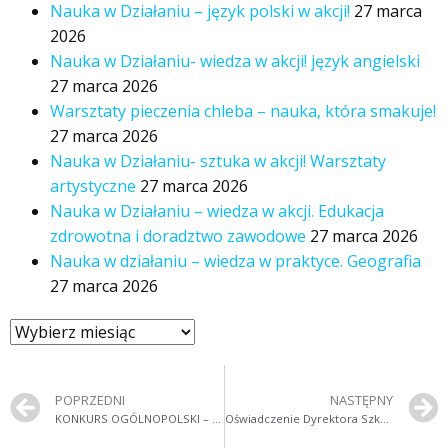
Nauka w Działaniu – język polski w akcji!
27 marca
2026
Nauka w Działaniu- wiedza w akcji! język angielski
27 marca 2026
Warsztaty pieczenia chleba – nauka, która smakuje!
27 marca 2026
Nauka w Działaniu- sztuka w akcji! Warsztaty
artystyczne
27 marca 2026
Nauka w Działaniu – wiedza w akcji. Edukacja
zdrowotna i doradztwo zawodowe
27 marca 2026
Nauka w działaniu – wiedza w praktyce. Geografia
27 marca 2026
POPRZEDNI
NASTĘPNY
KONKURS OGÓLNOPOLSKI – SZKOŁA WOLNA OD UŻYWEK
Oświadczenie Dyrektora Szkoły