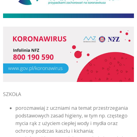
SZKOŁA
porozmawiaj z uczniami na temat przestrzegania
podstawowych zasad higieny, w tym np. częstego
mycia rąk z użyciem ciepłej wody i mydła oraz
ochrony podczas kaszlu i kichania;