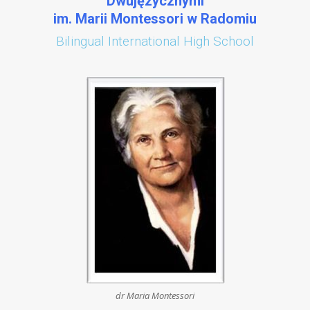
Dwujęzycznymi
im. Marii Montessori w Radomiu
Bilingual International High School
dr Maria Montessori