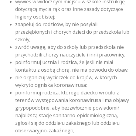
wywieś w widocznym miejscu w szkole instrukcję
dotyczącą mycia rąk oraz inne zasady dotyczące
higieny osobistej;
zaapeluj do rodziców, by nie posyłali
przeziębionych i chorych dzieci do przedszkola lub
szkoły;
zwróć uwagę, aby do szkoły lub przedszkola nie
przychodzili chorzy nauczyciele i inni pracownicy;
poinformuj ucznia i rodzica, że jeśli nie miał
kontaktu z osobą chorą, nie ma powodu do obaw;
nie organizuj wycieczek do krajów, w których
wykryto ogniska koronawirusa;
poinformuj rodzica, którego dziecko wróciło z
terenów występowania koronawirusa i ma objawy
grypopodobne, aby bezzwłocznie powiadomił
najbliższą stację sanitarno-epidemiologiczną,
zgłosił się do oddziału zakaźnego lub oddziału
obserwacyjno-zakaźnego;