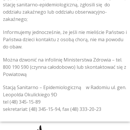
stację sanitarno-epidemiologiczną, zgłosili się do
oddziału zakaźnego lub oddziału obserwacyjno-
zakaźnego;
Informujemy jednocześnie, że jeśli nie mieliście Państwo i
Państwa dzieci kontaktu z osobą chorą, nie ma powodu
do obaw.
Można dzwonić na infolinię Ministerstwa Zdrowia – tel.
800 190 590 (czynna całodobowo) lub skontaktować się z
Powiatową
Stacją Sanitarno – Epidemiologiczną w Radomiu ul. gen.
Leopolda Okulickiego 9D
tel (48) 345-15-89
sekretariat: (48) 345-15-94, fax (48) 333-20-23