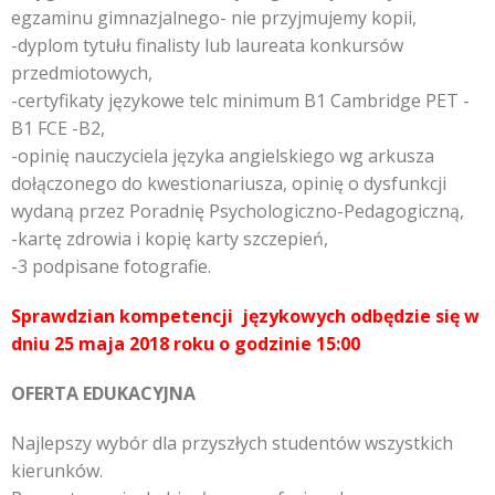
egzaminu gimnazjalnego- nie przyjmujemy kopii,
-dyplom tytułu finalisty lub laureata konkursów
przedmiotowych,
-certyfikaty językowe telc minimum B1 Cambridge PET -
B1 FCE -B2,
-opinię nauczyciela języka angielskiego wg arkusza
dołączonego do kwestionariusza, opinię o dysfunkcji
wydaną przez Poradnię Psychologiczno-Pedagogiczną,
-kartę zdrowia i kopię karty szczepień,
-3 podpisane fotografie.
Sprawdzian kompetencji językowych odbędzie się w
dniu 25 maja 2018 roku o godzinie 15:00
OFERTA EDUKACYJNA
Najlepszy wybór dla przyszłych studentów wszystkich
kierunków.