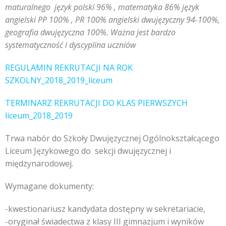
maturalnego język polski 96% , matematyka 86% język
angielski PP 100% , PR 100% angielski dwujęzyczny 94-100%,
geografia dwujęzyczna 100%. Ważna jest bardzo
systematyczność i dyscyplina uczniów
REGULAMIN REKRUTACJI NA ROK
SZKOLNY_2018_2019_liceum
TERMINARZ REKRUTACJI DO KLAS PIERWSZYCH
liceum_2018_2019
Trwa nabór do Szkoły Dwujęzycznej Ogólnokształcącego
Liceum Językowego do sekcji dwujęzycznej i
międzynarodowej.
Wymagane dokumenty:
-kwestionariusz kandydata dostępny w sekretariacie,
-oryginał świadectwa z klasy III gimnazjum i wyników