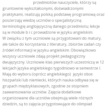
przedmiotów nauczyciele, którzy są
gruntownie wykształconymi, doświadczonymi
praktykami, realizują polską podstawę programową oraz
poszerzają wiedzę uczniów o specjalistyczną
terminologię anglojęzyczną danego przedmiotu; lekcje
są w module b i c prowadzone w języku angielskim.
W związku z tym uczniowie są przygotowani do matury,
ale także do korzystania z literatury, zbiorów zadań czy
źródeł informacji w języku angielskim. Obowiązkowo
wszyscy uczniowie zdają projekt pedagogiczny
dwujęzyczny. Uczniowie klas pierwszych uczestniczą w 12
lekcjach języka angielskiego tygodniowo w semestrze I.
Mają do wyboru (oprócz angielskiego) języki obce:
hiszpański lub niemiecki, których nauka odbywa się w
grupach międzyklasowych, zgodnie ze stopniem
zaawansowania uczniów. Zajęcia dodatkowe
organizowane dla uczniów obejmują wiele różnych
dziedzin, są to zajęcia przygotowujące do olimpiad