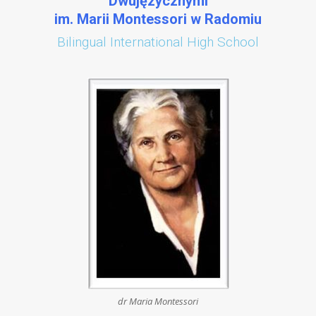
Dwujęzycznymi
im. Marii Montessori w Radomiu
Bilingual International High School
dr Maria Montessori