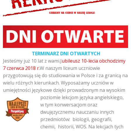
TERMINARZ DNI OTWARTYCH
Jesteśmy już 10 lat z wami.J
ubileusz 10-lecia obchodzimy
7 czerwca 2018 r.
W naszym liceum uczniowie
przygotowują się do studiowania w Polsce i za granicą na
wielu różnych kierunkach. Wyposażamy uczniów w
umiejętności językowe dzięki prowadzonym na
wysokim
poziomie lekcjom języka angielskiego,
w tym konwersacjom oraz
dwujęzycznemu nauczaniu innych
przedmiotów: biologii, geografii,
chemii, historii, WOS. Na lekcjach tych