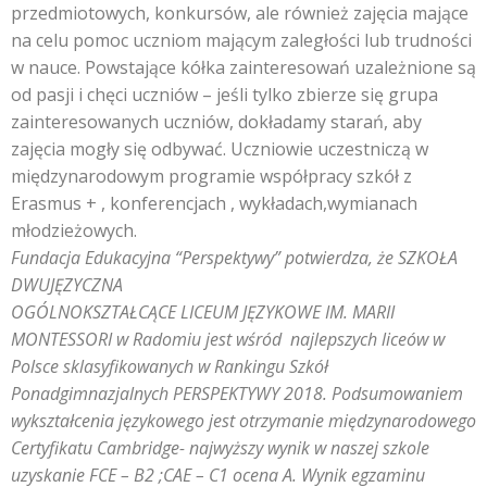
przedmiotowych, konkursów, ale również zajęcia mające
na celu pomoc uczniom mającym zaległości lub trudności
w nauce. Powstające kółka zainteresowań uzależnione są
od pasji i chęci uczniów – jeśli tylko zbierze się grupa
zainteresowanych uczniów, dokładamy starań, aby
zajęcia mogły się odbywać. Uczniowie uczestniczą w
międzynarodowym programie współpracy szkół z
Erasmus + , konferencjach , wykładach,wymianach
młodzieżowych.
Fundacja Edukacyjna “Perspektywy” potwierdza, że SZKOŁA
DWUJĘZYCZNA
OGÓLNOKSZTAŁCĄCE
LICEUM JĘZYKOWE IM. MARII
MONTESSORI w Radomiu jest wśród najlepszych liceów w
Polsce sklasyfikowanych w Rankingu Szkół
Ponadgimnazjalnych PERSPEKTYWY 2018. Podsumowaniem
wykształcenia językowego jest otrzymanie międzynarodowego
Certyfikatu Cambridge- najwyższy wynik w naszej szkole
uzyskanie FCE – B2 ;CAE – C1 ocena A. Wynik egzaminu