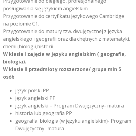
Przygotowanie do biegłego, profesjonalnego
posługiwania się językiem angielskim.
Przygotowanie do certyfikatu językowego Cambridge
na poziomie C1.
Przygotowanie do matury tzw. dwujęzycznej z języka
angielskiego i geografii oraz dla chętnych z matematyki,
chemii,biologii,historii
W klasie I zajęcia w języku angielskim ( geografia,
biologia).
W klasie II przedmioty rozszerzone/ grupa min 5
osób
język polski PP
język angielski PP
język angielski – Program Dwujęzyczny- matura
historia lub geografia PP
geografia, biologia (w języku angielskim)- Program
Dwujęzyczny- matura